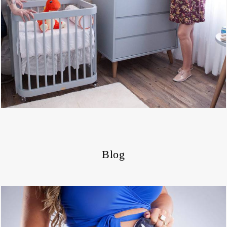
11453
Blog