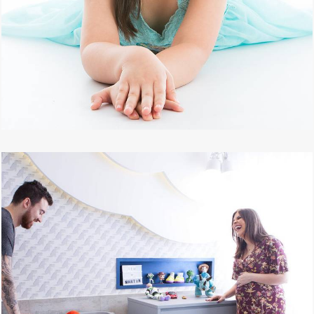
13676