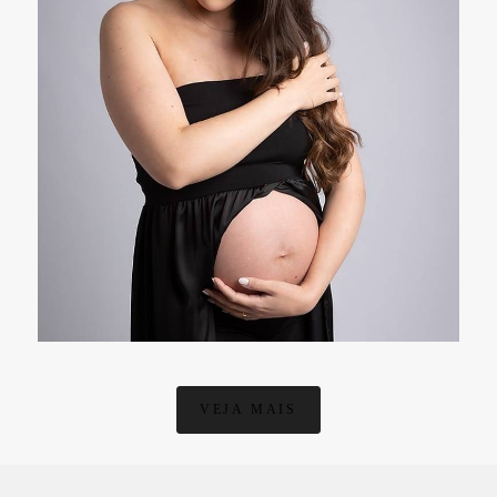
1812
VEJA MAIS