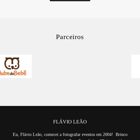
Parceiros
FLÁVIO LEÃO
Eu, Flávio Leão, comecei a fotografar eventos em 2004! Brinco