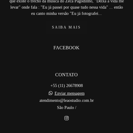
que existe o trecho da música do Zeca Pagodinho, "Deixa a vida me
levar" onde fala : "Eu já passei por quase tudo nessa vida" ... então
eu canto minha versão "Eu já fotografei...
SAIBA MAIS
FACEBOOK
CONTATO
+55 (11) 26678908
Enviar mensagem
atendimento@leaostudio.com.br
São Paulo /