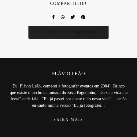
COMPARTILHE!
SOLICITE SEU ORÇAMENTO
FLÁVIO LEÃO
Eu, Flávio Leão, comecei a fotografar eventos em 2004! Brinco
que existe o trecho da música do Zeca Pagodinho, "Deixa a vida me
levar" onde fala : "Eu já passei por quase tudo nessa vida" ... então
eu canto minha versão "Eu já fotografei...
SAIBA MAIS