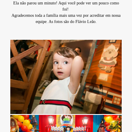
Ela não parou um minuto! Aqui você pode ver um pouco como
foi!
Agradecemos toda a família mais uma vez por acreditar em nossa
equipe. As fotos são do Flávio Leão.