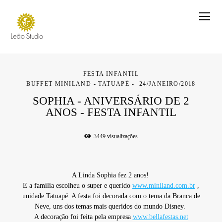
FESTA INFANTIL
BUFFET MINILAND - TATUAPÉ
24/JANEIRO/2018
SOPHIA - ANIVERSÁRIO DE 2
ANOS - FESTA INFANTIL
3449
visualizações
A Linda Sophia fez 2 anos!
E a família escolheu o super e querido
www.miniland.com.br
,
unidade Tatuapé. A festa foi decorada com o tema da Branca de
Neve, uns dos temas mais queridos do mundo Disney.
A decoração foi feita pela empresa
www.bellafestas.net