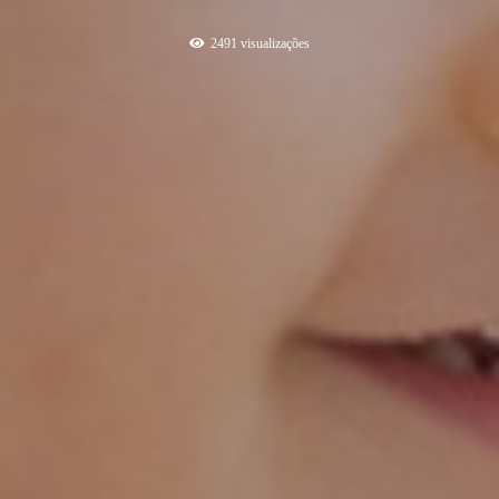
2491
visualizações