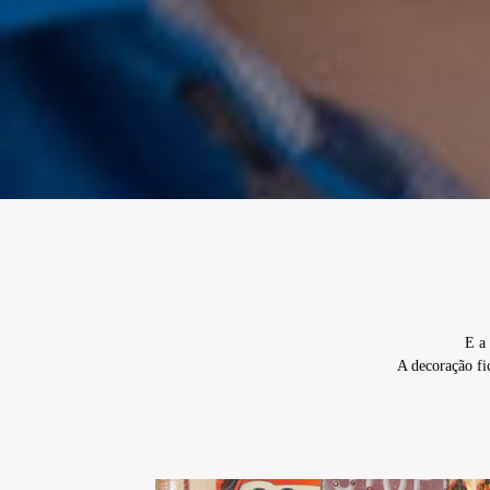
E a
A decoração fi