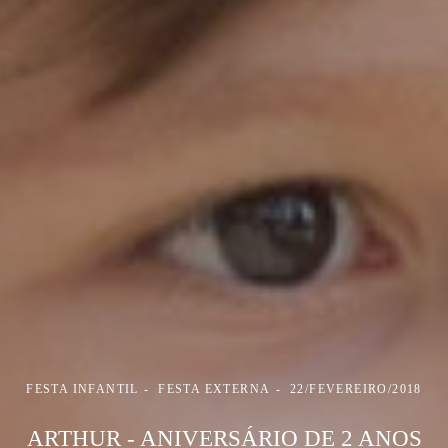
FESTA INFANTIL
FESTA EXTERNA
22/FEVEREIRO/2018
ARTHUR - ANIVERSÁRIO DE 2 ANOS