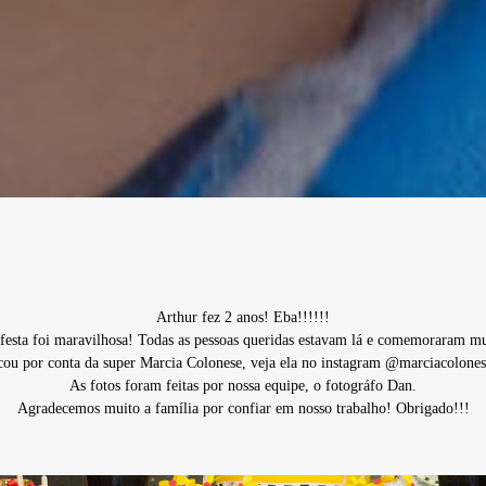
Arthur fez 2 anos! Eba!!!!!!
 festa foi maravilhosa! Todas as pessoas queridas estavam lá e comemoraram mu
cou por conta da super Marcia Colonese, veja ela no instagram @marciacolones
As fotos foram feitas por nossa equipe, o fotográfo Dan.
Agradecemos muito a família por confiar em nosso trabalho! Obrigado!!!