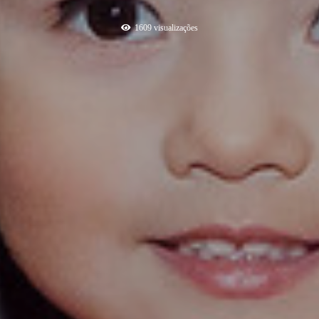
1609
visualizações