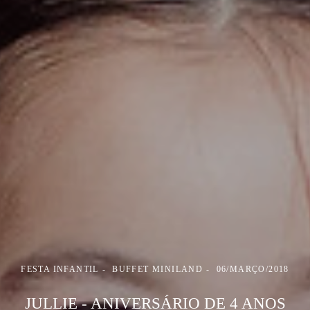
FESTA INFANTIL
BUFFET MINILAND
06/MARÇO/2018
JULLIE - ANIVERSÁRIO DE 4 ANOS