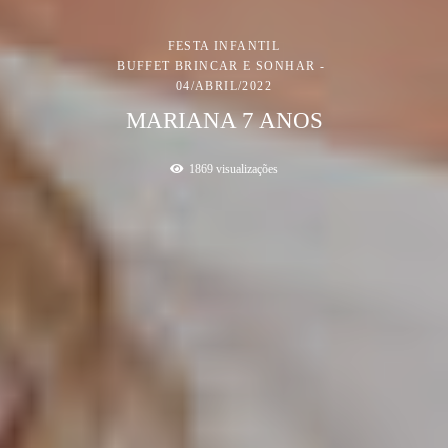
FESTA INFANTIL
BUFFET BRINCAR E SONHAR
04/ABRIL/2022
MARIANA 7 ANOS
1869
visualizações