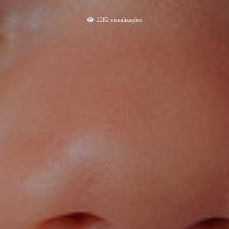
2282
visualizações