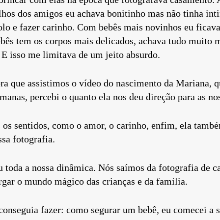
filhos dos amigos eu achava bonitinho mas não tinha in
colo e fazer carinho. Com bebês mais novinhos eu ficav
ebês tem os corpos mais delicados, achava tudo muito m
 E isso me limitava de um jeito absurdo.
ora que assistimos o vídeo do nascimento da Mariana, 
manas, percebi o quanto ela nos deu direção para as nos
 os sentidos, como o amor, o carinho, enfim, ela tamb
sa fotografia.
toda a nossa dinâmica. Nós saímos da fotografia de c
gar o mundo mágico das crianças e da família.
conseguia fazer: como segurar um bebê, eu comecei a 