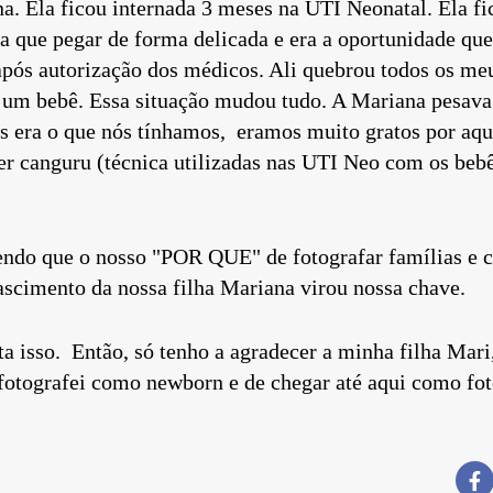
a. Ela ficou internada 3 meses na UTI Neonatal. Ela f
ha que pegar de forma delicada e era a oportunidade que
pós autorização dos médicos. Ali quebrou todos os me
 um bebê. Essa situação mudou tudo. A Mariana pesava 
as era o que nós tínhamos, eramos muito gratos por a
zer canguru (técnica utilizadas nas UTI Neo com os beb
endo que o nosso "POR QUE" de fotografar famílias e 
ascimento da nossa filha Mariana virou nossa chave.
a isso. Então, só tenho a agradecer a minha filha Mari,
fotografei como newborn e de chegar até aqui como fot