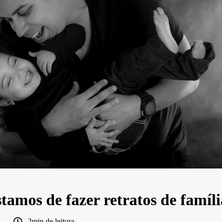
tamos de fazer retratos de famíli
2min de leitura