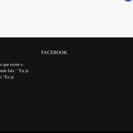
FACEBOOK
o que existe o
nde fala : "Eu já
ão "Eu já