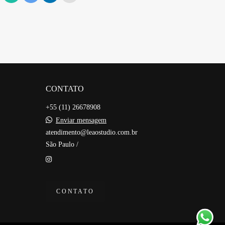
CONTATO
+55 (11) 26678908
Enviar mensagem
atendimento@leaostudio.com.br
São Paulo /
CONTATO