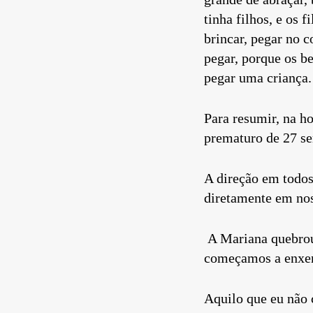
tinha filhos, e os 
brincar, pegar no 
pegar, porque os b
pegar uma criança.
Para resumir, na h
prematuro de 27 se
A direção em todos
diretamente em nos
A Mariana quebrou 
começamos a enxer
Aquilo que eu não 