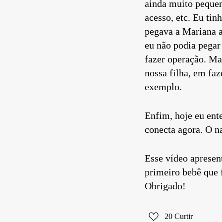
ainda muito pequen
acesso, etc. Eu tin
pegava a Mariana a
eu não podia pegar
fazer operação. M
nossa filha, em fa
exemplo.
Enfim, hoje eu ent
conecta agora. O n
Esse vídeo apresent
primeiro bebê que 
Obrigado!
20
Curtir