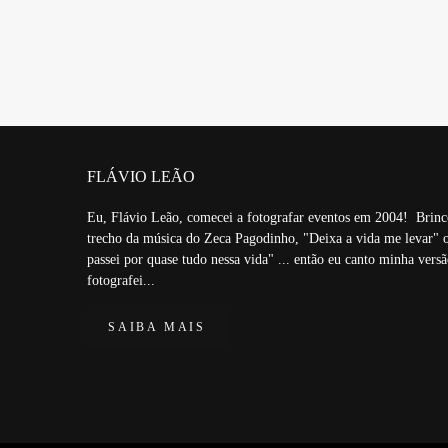
FLÁVIO LEÃO
Eu, Flávio Leão, comecei a fotografar eventos em 2004! Brinc
trecho da música do Zeca Pagodinho, "Deixa a vida me levar" o
passei por quase tudo nessa vida" ... então eu canto minha vers
fotografei...
SAIBA MAIS