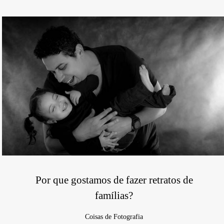
Por que gostamos de fazer retratos de
famílias?
Coisas de Fotografia