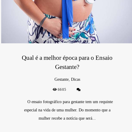
Qual é a melhor época para o Ensaio
Gestante?
Gestante, Dicas
6605
O ensaio fotográfico para gestante tem um requinte
especial na vida de uma mulher. Do momento que a
mulher recebe a notícia que será...