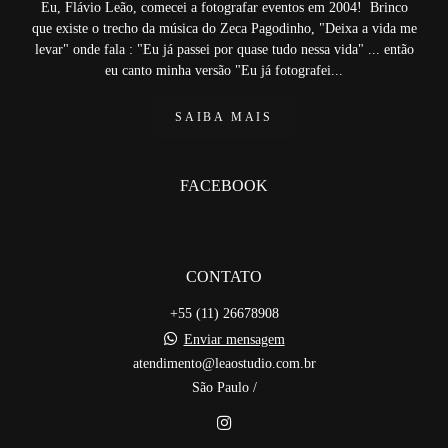
Eu, Flávio Leão, comecei a fotografar eventos em 2004! Brinco
que existe o trecho da música do Zeca Pagodinho, "Deixa a vida me
levar" onde fala : "Eu já passei por quase tudo nessa vida" ... então
eu canto minha versão "Eu já fotografei...
SAIBA MAIS
FACEBOOK
CONTATO
+55 (11) 26678908
Enviar mensagem
atendimento@leaostudio.com.br
São Paulo /