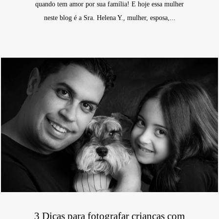
quando tem amor por sua família! E hoje essa mulher
neste blog é a Sra. Helena Y., mulher, esposa,...
3 Dicas para fotografar crianças com