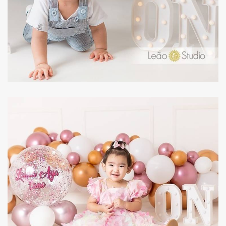
2801
2632