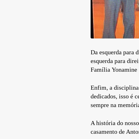
Da esquerda para d
esquerda para dire
Família Yonamine
Enfim, a disciplina
dedicados, isso é 
sempre na memória 
A história do noss
casamento de Anton