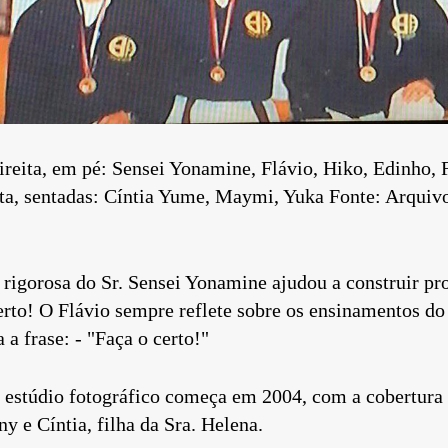
ireita, em pé: Sensei Yonamine, Flávio, Hiko, Edinho,
ita, sentadas: Cíntia Yume, Maymi, Yuka Fonte: Arquiv
 rigorosa do Sr. Sensei Yonamine ajudou a construir pro
certo! O Flávio sempre reflete sobre os ensinamentos d
a frase: - "Faça o certo!"
o estúdio fotográfico começa em 2004, com a cobertura 
y e Cíntia, filha da Sra. Helena.