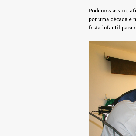
Podemos assim, afi
por uma década e m
festa infantil para 