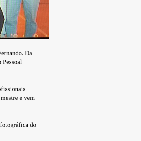
 Fernando. Da
o Pessoal
fissionais
o mestre e vem
fotográfica do