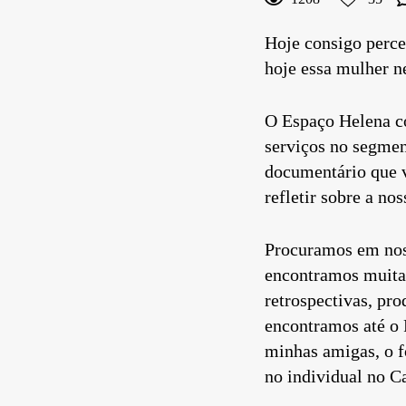
Comentar
Hoje consigo perce
hoje essa mulher n
O Espaço Helena c
serviços no segmen
documentário que v
refletir sobre a no
Procuramos em noss
encontramos muitas
retrospectivas, p
encontramos até o 
minhas amigas, o f
no individual no C