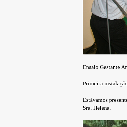
Ensaio Gestante An
Primeira instalaçã
Estávamos presente
Sra. Helena.