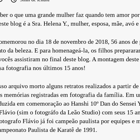
ber o que uma grande mulher faz quando tem amor por 
este blog é a Sra. Helena Y., mulher, esposa, mãe, avó
omemorou no dia 18 de novembro de 2018, 56 anos de 
to da beleza. E para homenageá-la, os filhos preparar
ocês assistiram no final deste blog. A montagem deste
ssa fotografia nos últimos 15 anos!
o arquivo morto alguns retratos realizados a partir de
 memórias registradas em fotografia da família. Em 
roduzida em comemoração ao Hanshi 10º Dan do Sensei
Flávio (sim o fotográfo da Leão Studio) com seus 15 an
otografo Flávio já foi campeão paulista por equipes e 
ampeonato Paulista de Karatê de 1991.