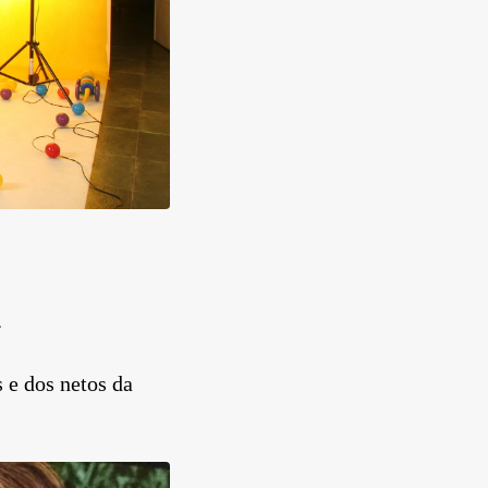
.
 e dos netos da