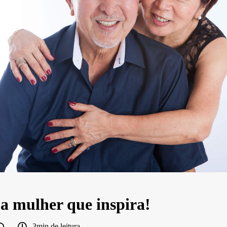
a mulher que inspira!
3min de leitura