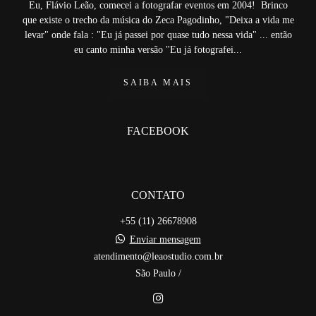
Eu, Flávio Leão, comecei a fotografar eventos em 2004! Brinco
que existe o trecho da música do Zeca Pagodinho, "Deixa a vida me
levar" onde fala : "Eu já passei por quase tudo nessa vida" ... então
eu canto minha versão "Eu já fotografei...
SAIBA MAIS
FACEBOOK
CONTATO
+55 (11) 26678908
Enviar mensagem
atendimento@leaostudio.com.br
São Paulo /