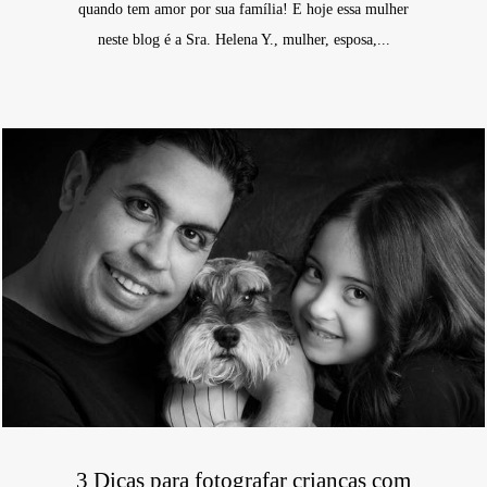
quando tem amor por sua família! E hoje essa mulher
neste blog é a Sra. Helena Y., mulher, esposa,...
3 Dicas para fotografar crianças com