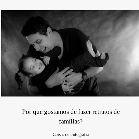
Por que gostamos de fazer retratos de
famílias?
Coisas de Fotografia