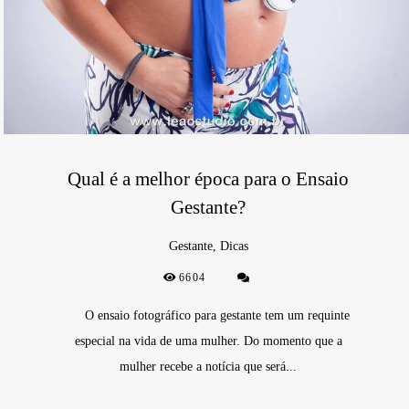
Qual é a melhor época para o Ensaio
Gestante?
Gestante, Dicas
6604
O ensaio fotográfico para gestante tem um requinte
especial na vida de uma mulher. Do momento que a
mulher recebe a notícia que será...