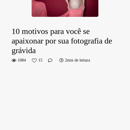
10 motivos para você se
apaixonar por sua fotografia de
grávida
1084
15
2min de leitura