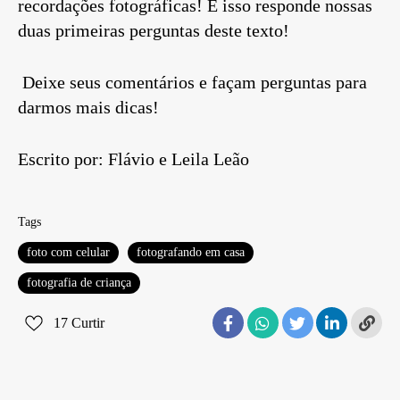
recordações fotográficas! E isso responde nossas
duas primeiras perguntas deste texto!
Deixe seus comentários e façam perguntas para
darmos mais dicas!
Escrito por: Flávio e Leila Leão
Tags
foto com celular
fotografando em casa
fotografia de criança
17
Curtir