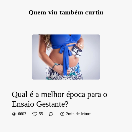
Quem viu também curtiu
Qual é a melhor época para o
Ensaio Gestante?
6603
55
2min de leitura