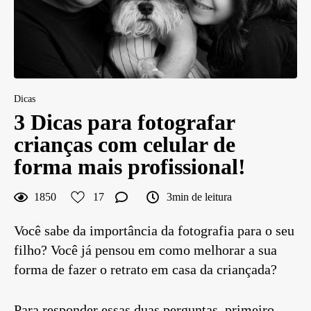
Dicas
3 Dicas para fotografar
crianças com celular de
forma mais profissional!
1850
17
3min de leitura
Você sabe da importância da fotografia para o seu
filho? Você já pensou em como melhorar a sua
forma de fazer o retrato em casa da criançada?
Para responder essas duas perguntas, primeiro