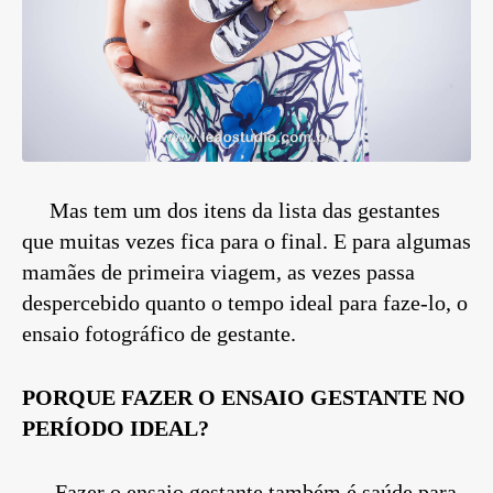
Mas tem um dos itens da lista das gestantes
que muitas vezes fica para o final. E para algumas
mamães de primeira viagem, as vezes passa
despercebido quanto o tempo ideal para faze-lo, o
ensaio fotográfico de gestante.
PORQUE FAZER O ENSAIO GESTANTE NO
PERÍODO IDEAL?
Fazer o ensaio gestante também é saúde para