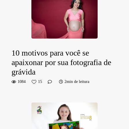
10 motivos para você se
apaixonar por sua fotografia de
grávida
1084
15
2min de leitura