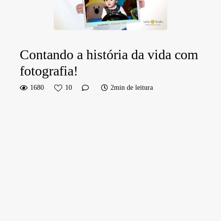
Contando a história da vida com
fotografia!
1680
10
2min de leitura