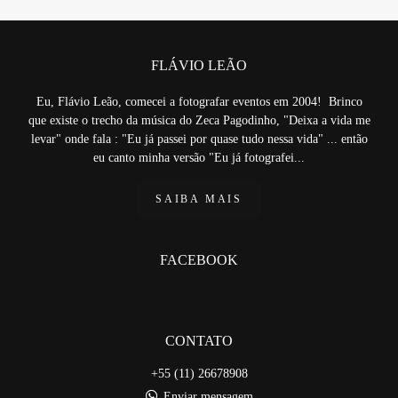
FLÁVIO LEÃO
Eu, Flávio Leão, comecei a fotografar eventos em 2004! Brinco
que existe o trecho da música do Zeca Pagodinho, "Deixa a vida me
levar" onde fala : "Eu já passei por quase tudo nessa vida" ... então
eu canto minha versão "Eu já fotografei...
SAIBA MAIS
FACEBOOK
CONTATO
+55 (11) 26678908
Enviar mensagem