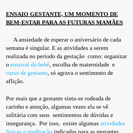
E
NSAIO GESTANTE, UM MOMENTO DE
BEM-ESTAR PARA AS FUTURAS MAMÃES
A ansiedade de esperar o aniversário de cada
semana é singular. E as atividades a serem
realizada no período da gestação como: organizar
o
enxoval do bebê
, escolha de maternidade e
curso de gestante
, só agrava o sentimento de
aflição.
Por mais que a gestante sinta-se rodeada de
carinho e atenção, algumas vezes ela se vê
solitária com seus sentimentos de dúvidas e
insegurança. Por isso, existe algumas
atividades
físicas e meditação
indicadas para as gestantes,