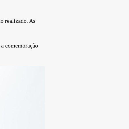
o realizado. As
o a comemoração