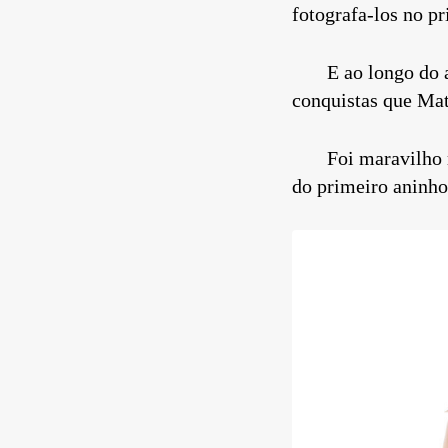
fotografa-los no p
E ao longo do ano,
conquistas que Mat
Foi maravilho rec
do primeiro aninh