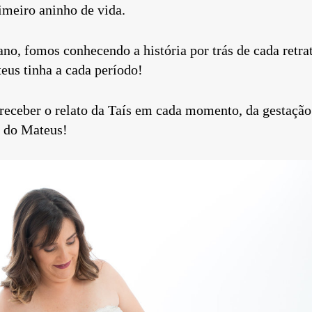
rimeiro aninho de vida.
 fomos conhecendo a história por trás de cada retrat
eus tinha a cada período!
eber o relato da Taís em cada momento, da gestaçã
o do Mateus!