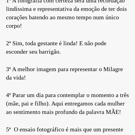
1ª A fotografia com certeza será uma recordação
lindíssima e representativa da emoção de ter dois
corações batendo ao mesmo tempo num único
corpo!
2ª Sim, toda gestante é linda! E não pode
esconder seu barrigão.
3ª A melhor imagem para representar o Milagre
da vida!
4ª Parar um dia para contemplar o momento a três
(mãe, pai e filho). Aqui entregamos cada mulher
ao sentimento mais profundo da palavra MÃE!
5ª O ensaio fotográfico é mais que um presente