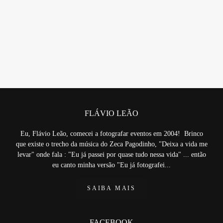
FLÁVIO LEÃO
Eu, Flávio Leão, comecei a fotografar eventos em 2004! Brinco
que existe o trecho da música do Zeca Pagodinho, "Deixa a vida me
levar" onde fala : "Eu já passei por quase tudo nessa vida" ... então
eu canto minha versão "Eu já fotografei...
SAIBA MAIS
FACEBOOK