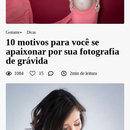
Gestante
Dicas
10 motivos para você se
apaixonar por sua fotografia
de grávida
1084
15
2min de leitura