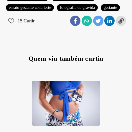
ensaio gestante zona leste
fotografia de gravida
gestante
15
Curtir
Quem viu também curtiu