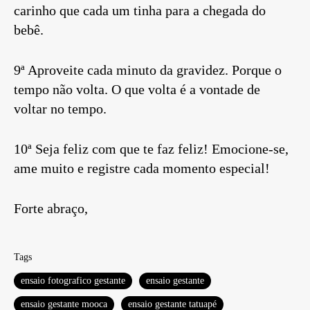
carinho que cada um tinha para a chegada do
bebê.
9ª Aproveite cada minuto da gravidez. Porque o
tempo não volta. O que volta é a vontade de
voltar no tempo.
10ª Seja feliz com que te faz feliz! Emocione-se,
ame muito e registre cada momento especial!
Forte abraço,
Tags
ensaio fotografico gestante
ensaio gestante
ensaio gestante mooca
ensaio gestante tatuapé